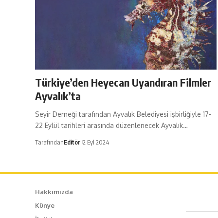
Türkiye’den Heyecan Uyandıran Filmler
Ayvalık’ta
Seyir Derneği tarafından Ayvalık Belediyesi işbirliğiyle 17-
22 Eylül tarihleri arasında düzenlenecek Ayvalık…
Tarafından
Editör
2 Eyl 2024
Hakkımızda
Künye
Caf