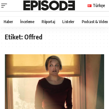
Türkçe
Haber
İnceleme
Röportaj
Listeler
Podcast & Video
Etiket:
Offred