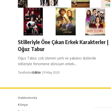
Stilleriyle Öne Çıkan Erkek Karakterler |
Oğuz Tabur
Oğuz Tabur, çok izlenen yerli ve yabancı dizilerde
stilleriyle fenomene dönüşen erkek…
Tarafından
Editör
29 May 2020
Hakkımızda
Künye
Caf