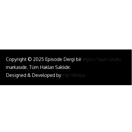
Bizi Takip Et!
Copyright © 2025 Episode Dergi bir
Mylos Yayın Grubu
markasıdır. Tüm Hakları Saklıdır.
Designed & Developed by
Hip Medya