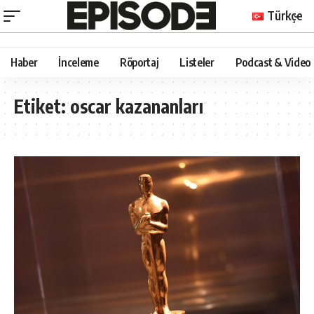
Türkçe
Haber
İnceleme
Röportaj
Listeler
Podcast & Video
Etiket:
oscar kazananları