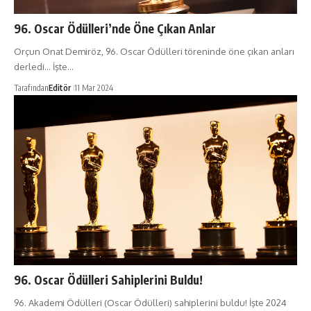
96. Oscar Ödülleri’nde Öne Çıkan Anlar
Orçun Onat Demiröz, 96. Oscar Ödülleri töreninde öne çıkan anları
derledi... İşte…
Tarafından
Editör
11 Mar 2024
96. Oscar Ödülleri Sahiplerini Buldu!
96. Akademi Ödülleri (Oscar Ödülleri) sahiplerini buldu! İşte 2024