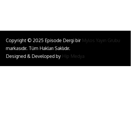
Bizi Takip Et!
Copyright © 2025 Episode Dergi bir
Mylos Yayın Grubu
markasıdır. Tüm Hakları Saklıdır.
Designed & Developed by
Hip Medya