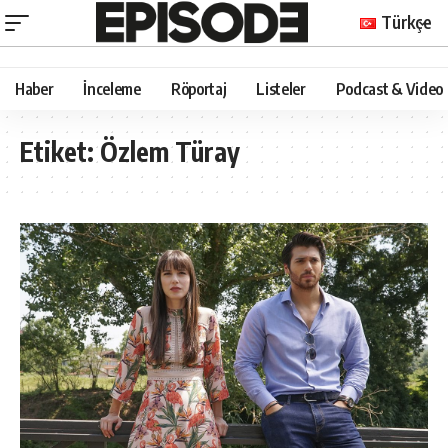
Türkçe
Haber
İnceleme
Röportaj
Listeler
Podcast & Video
Etiket:
Özlem Türay