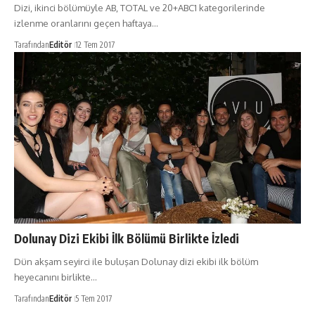
Dizi, ikinci bölümüyle AB, TOTAL ve 20+ABC1 kategorilerinde
izlenme oranlarını geçen haftaya…
Tarafından
Editör
12 Tem 2017
Dolunay Dizi Ekibi İlk Bölümü Birlikte İzledi
Dün akşam seyirci ile buluşan Dolunay dizi ekibi ilk bölüm
heyecanını birlikte…
Tarafından
Editör
5 Tem 2017