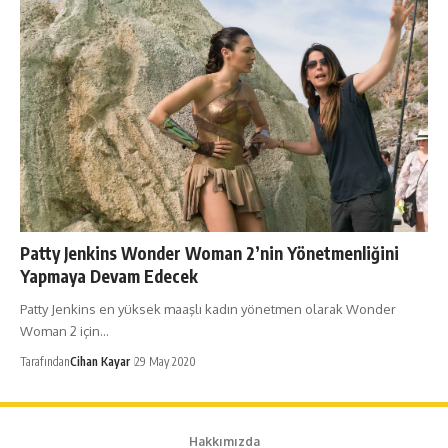
Patty Jenkins Wonder Woman 2’nin Yönetmenliğini
Yapmaya Devam Edecek
Patty Jenkins en yüksek maaşlı kadın yönetmen olarak Wonder
Woman 2 için…
Tarafından
Cihan Kayar
29 May 2020
Hakkımızda