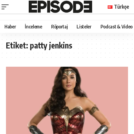
Türkçe
Haber
İnceleme
Röportaj
Listeler
Podcast & Video
Etiket:
patty jenkins