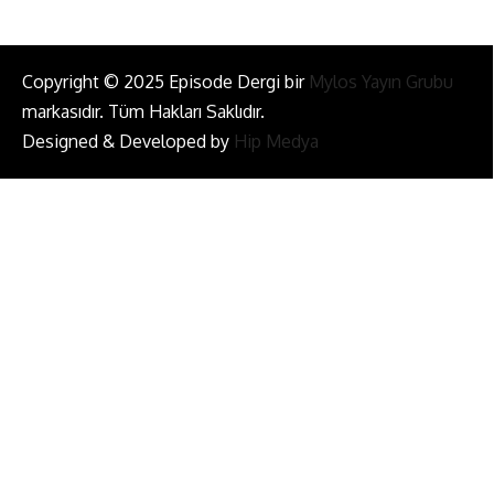
Copyright © 2025 Episode Dergi bir
Mylos Yayın Grubu
markasıdır. Tüm Hakları Saklıdır.
Designed & Developed by
Hip Medya