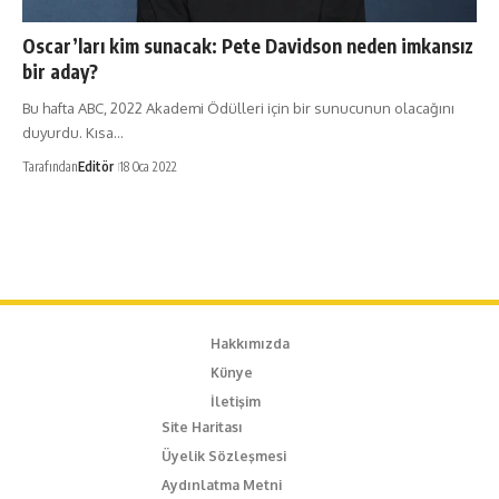
Oscar’ları kim sunacak: Pete Davidson neden imkansız
bir aday?
Bu hafta ABC, 2022 Akademi Ödülleri için bir sunucunun olacağını
duyurdu. Kısa…
Tarafından
Editör
18 Oca 2022
Hakkımızda
Künye
İletişim
Site Haritası
Üyelik Sözleşmesi
Aydınlatma Metni