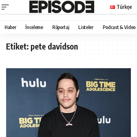
Türkçe
Haber
İnceleme
Röportaj
Listeler
Podcast & Video
Etiket:
pete davidson