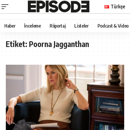
Türkçe
Haber
İnceleme
Röportaj
Listeler
Podcast & Video
Etiket:
Poorna Jagganthan