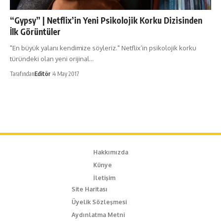
“Gypsy” | Netflix’in Yeni Psikolojik Korku Dizisinden
İlk Görüntüler
"En büyük yalanı kendimize söyleriz." Netflix’in psikolojik korku
türündeki olan yeni orijinal…
Tarafından
Editör
4 May 2017
Hakkımızda
Künye
İletişim
Site Haritası
Üyelik Sözleşmesi
Aydınlatma Metni