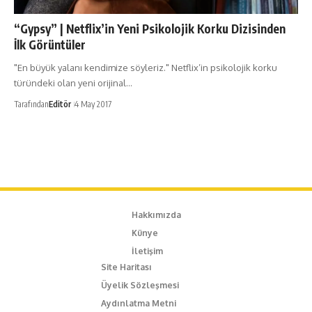
“Gypsy” | Netflix’in Yeni Psikolojik Korku Dizisinden
İlk Görüntüler
"En büyük yalanı kendimize söyleriz." Netflix’in psikolojik korku
türündeki olan yeni orijinal…
Tarafından
Editör
4 May 2017
Hakkımızda
Künye
İletişim
Site Haritası
Üyelik Sözleşmesi
Aydınlatma Metni