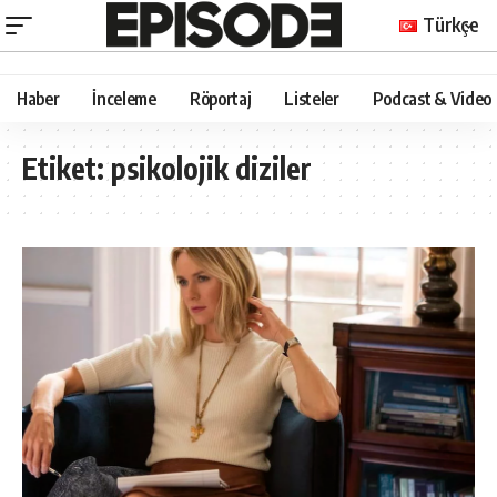
Türkçe
Haber
İnceleme
Röportaj
Listeler
Podcast & Video
Etiket:
psikolojik diziler