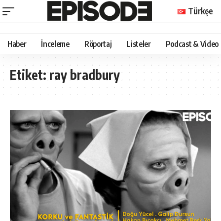
Türkçe
Haber
İnceleme
Röportaj
Listeler
Podcast & Video
Etiket:
ray bradbury