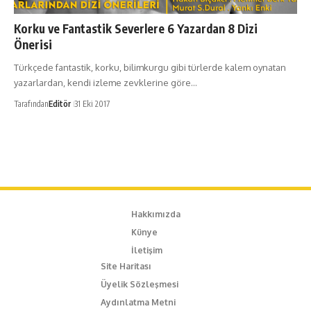
Korku ve Fantastik Severlere 6 Yazardan 8 Dizi
Önerisi
Türkçede fantastik, korku, bilimkurgu gibi türlerde kalem oynatan
yazarlardan, kendi izleme zevklerine göre…
Tarafından
Editör
31 Eki 2017
Hakkımızda
Künye
İletişim
Site Haritası
Üyelik Sözleşmesi
Aydınlatma Metni