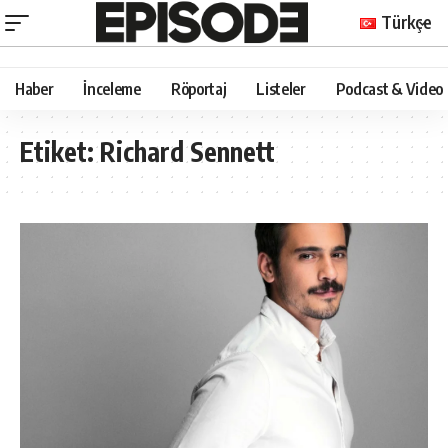
Türkçe
Haber
İnceleme
Röportaj
Listeler
Podcast & Video
Etiket:
Richard Sennett