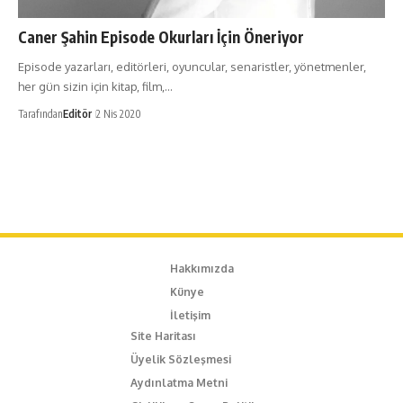
Caner Şahin Episode Okurları İçin Öneriyor
Episode yazarları, editörleri, oyuncular, senaristler, yönetmenler,
her gün sizin için kitap, film,…
Tarafından
Editör
2 Nis 2020
Hakkımızda
Künye
İletişim
Site Haritası
Üyelik Sözleşmesi
Aydınlatma Metni