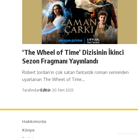
‘The Wheel of Time’ Dizisinin İkinci
Sezon Fragmanı Yayınlandı
Robert Jordan’ın çok satan fantastik roman serisinden
uyarlanan The Wheel of Time…
Tarafından
Editör
20 Tem 2023
Hakkımızda
Künye
Caf