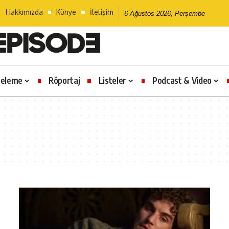
Hakkımızda
Künye
İletişim
6 Ağustos 2026, Perşembe
celeme
Röportaj
Listeler
Podcast & Video