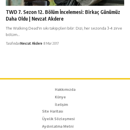
TWD 7. Sezon 12. Bölüm İncelemesi: Birkaç Günümüz
Daha Oldu | Nevzat Akdere
The Walking Dead'in sıkı takipçileri bilir: Dizi, her sezonda 3-4 zirve
bölüm…
Tarafından
Nevzat Akdere
8 Mar 2017
Hakkımızda
Künye
İletişim
Site Haritası
Üyelik Sözleşmesi
Aydınlatma Metni