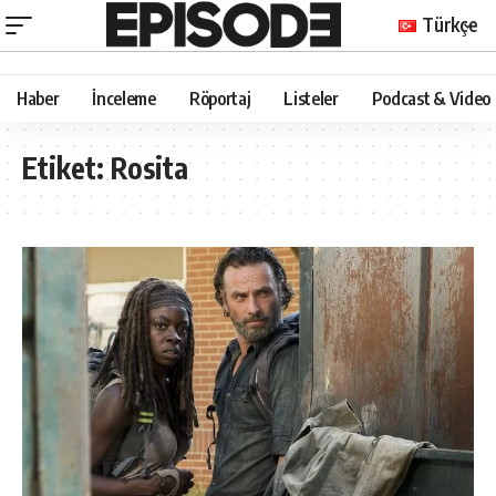
Türkçe
Haber
İnceleme
Röportaj
Listeler
Podcast & Video
Etiket:
Rosita