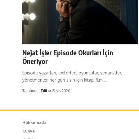
Nejat İşler Episode Okurları İçin
Öneriyor
Episode yazarları, editörleri, oyuncular, senaristler,
yönetmenler, her gün sizin için kitap, film,…
Tarafından
Editör
5 Nis 2020
Hakkımızda
Künye
Caf