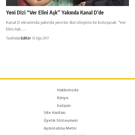
Yeni Dizi “Ver Elini Aşk” Yakında Kanal D’de
Kanal D ekranında yakında yeni bir dizi izleyicisi ile buluşacak: “Ver
Elini Aşk……
Tarafından
Editör
15 Ağu 2017
Hakkımızda
Künye
İletişim
Site Haritası
Üyelik Sözleşmesi
Aydınlatma Metni