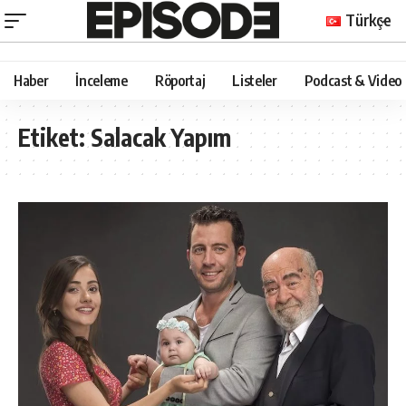
Türkçe
Haber
İnceleme
Röportaj
Listeler
Podcast & Video
Etiket:
Salacak Yapım