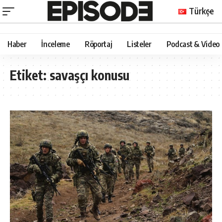
Türkçe
Haber
İnceleme
Röportaj
Listeler
Podcast & Video
Etiket:
savaşçı konusu