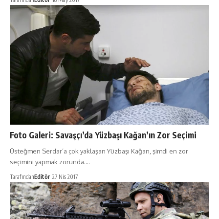
Foto Galeri: Savaşçı’da Yüzbaşı Kağan’ın Zor Seçimi
Üsteğmen Serdar’a çok yaklaşan Yüzbaşı Kağan, şimdi en zor
seçimini yapmak zorunda.…
Tarafından
Editör
27 Nis 2017