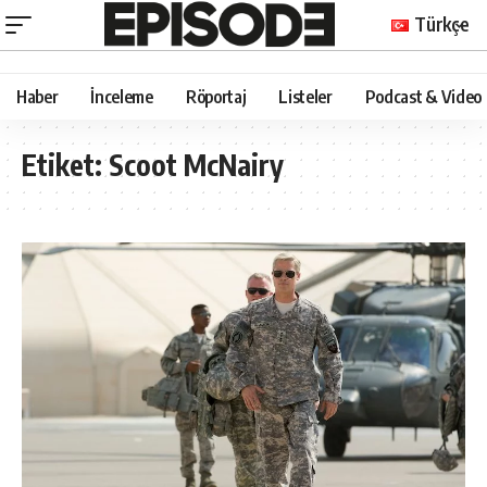
Türkçe
Haber
İnceleme
Röportaj
Listeler
Podcast & Video
Etiket:
Scoot McNairy