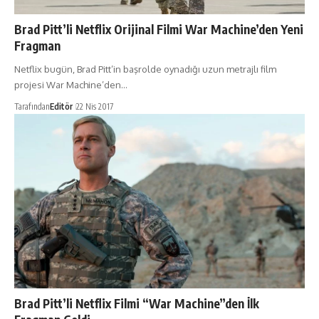
Brad Pitt’li Netflix Orijinal Filmi War Machine’den Yeni
Fragman
Netflix bugün, Brad Pitt’in başrolde oynadığı uzun metrajlı film
projesi War Machine’den…
Tarafından
Editör
22 Nis 2017
Brad Pitt’li Netflix Filmi “War Machine”den İlk