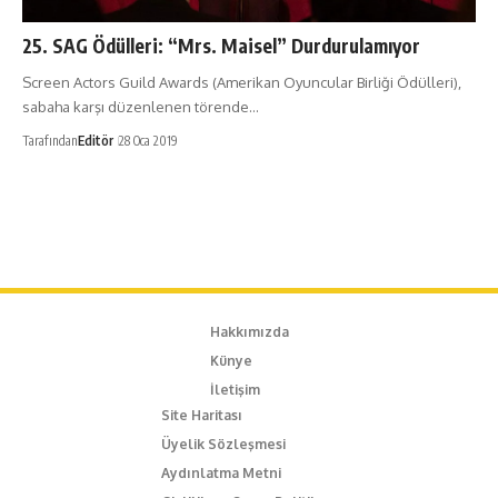
25. SAG Ödülleri: “Mrs. Maisel” Durdurulamıyor
Screen Actors Guild Awards (Amerikan Oyuncular Birliği Ödülleri),
sabaha karşı düzenlenen törende…
Tarafından
Editör
28 Oca 2019
Hakkımızda
Künye
İletişim
Site Haritası
Üyelik Sözleşmesi
Aydınlatma Metni