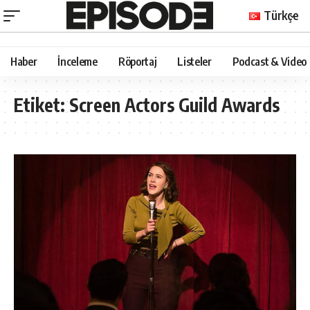
Türkçe
Haber
İnceleme
Röportaj
Listeler
Podcast & Video
Etiket:
Screen Actors Guild Awards