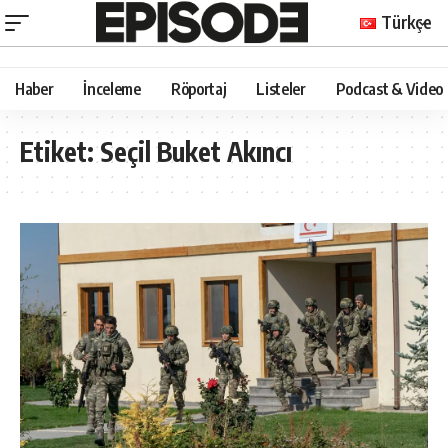
Türkçe
Haber
İnceleme
Röportaj
Listeler
Podcast & Video
Etiket:
Seçil Buket Akıncı