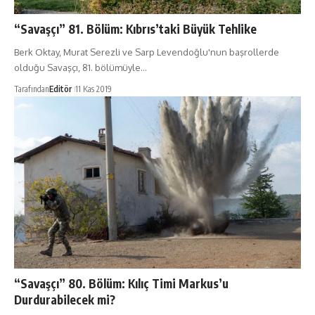
“Savaşçı” 81. Bölüm: Kıbrıs’taki Büyük Tehlike
Berk Oktay, Murat Serezli ve Sarp Levendoğlu'nun başrollerde
olduğu Savaşçı, 81. bölümüyle…
Tarafından
Editör
11 Kas 2019
“Savaşçı” 80. Bölüm: Kılıç Timi Markus’u
Durdurabilecek mi?