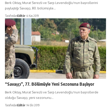
Berk Oktay, Murat Serezli ve Sarp Levendoğlu'nun başrollerini
paylaştığı Savaşçı, 80. bölümüyle…
Tarafından
Editör
4 Kas 2019
“Savaşçı”, 77. Bölümüyle Yeni Sezonuna Başlıyor
Berk Oktay, Murat Serezli ve Sarp Levendoğlu'nun başrollerde
olduğu Savaşçı, yeni sezonunu…
Tarafından
Editör
14 Eki 2019