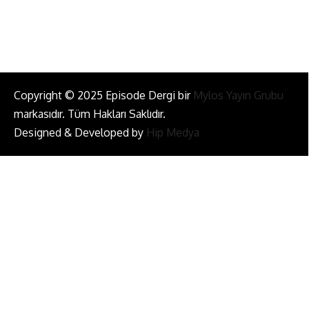
Bizi Takip Et!
Copyright © 2025 Episode Dergi bir
Mylos Yayın Grubu
markasıdır. Tüm Hakları Saklıdır.
Designed & Developed by
Hip Medya