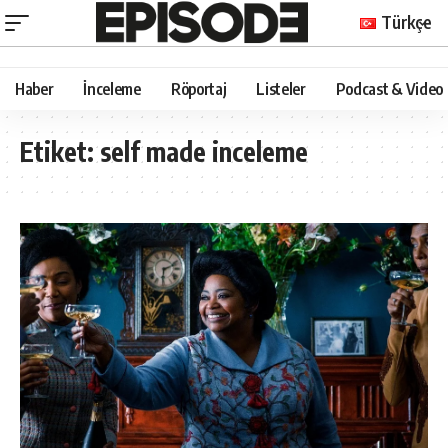
Türkçe
Haber
İnceleme
Röportaj
Listeler
Podcast & Video
Etiket:
self made inceleme