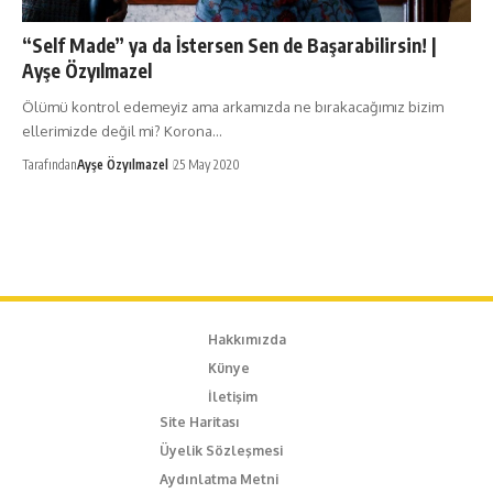
“Self Made” ya da İstersen Sen de Başarabilirsin! |
Ayşe Özyılmazel
Ölümü kontrol edemeyiz ama arkamızda ne bırakacağımız bizim
ellerimizde değil mi? Korona…
Tarafından
Ayşe Özyılmazel
25 May 2020
Hakkımızda
Künye
İletişim
Site Haritası
Üyelik Sözleşmesi
Aydınlatma Metni