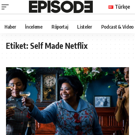
Türkçe
Haber
İnceleme
Röportaj
Listeler
Podcast & Video
Etiket:
Self Made Netflix