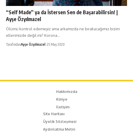
“Self Made” ya da İstersen Sen de Başarabilirsin! |
Ayşe Özyılmazel
Ölümü kontrol edemeyiz ama arkamızda ne bırakacağımız bizim
ellerimizde değil mi? Korona…
Tarafından
Ayşe Özyılmazel
25 May 2020
Hakkımızda
Künye
İletişim
Site Haritası
Üyelik Sözleşmesi
Aydınlatma Metni