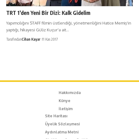
TRT 1’den Yeni Bir Dizi: Kalk Gidelim
Yapımcılığını STAFF filmin üstlendiği, yönetmenliğini Hatice Memiş'in
yaptığı, hikayesi Güliz Kuçur'a ait…
Tarafından
Cihan Kayar
11 Kas 2017
Hakkımızda
Künye
İletişim
Site Haritası
Üyelik Sözleşmesi
Aydınlatma Metni