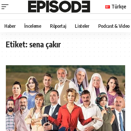
Türkçe
Haber
İnceleme
Röportaj
Listeler
Podcast & Video
Etiket:
sena çakır