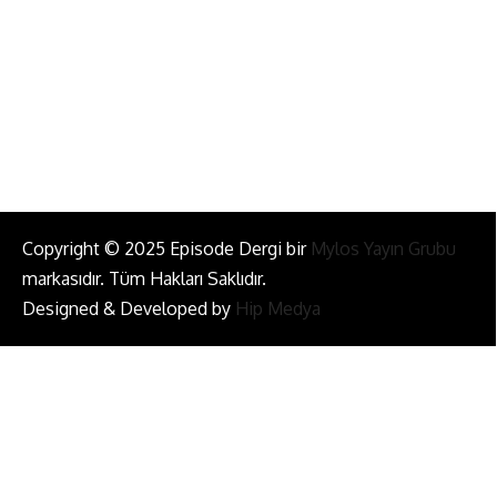
Bizi Takip Et!
Copyright © 2025 Episode Dergi bir
Mylos Yayın Grubu
markasıdır. Tüm Hakları Saklıdır.
Designed & Developed by
Hip Medya