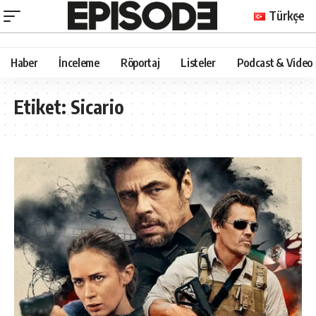
Türkçe
Haber
İnceleme
Röportaj
Listeler
Podcast & Video
Etiket:
Sicario