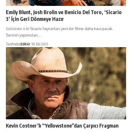
Emily Blunt, Josh Brolin ve Benicio Del Toro, ‘Sicario
3’ İçin Geri Dönmeye Hazır
Görünen o ki Sicario hayranları yeni bir filme daha kavuşacak.
Serinin yapımcıları…
Tarafından
Editör
30 Eki 2023
Kevin Costner’lı “Yellowstone”dan Çarpıcı Fragman