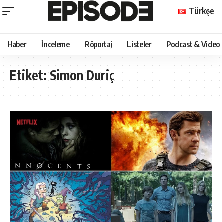
Türkçe
Haber
İnceleme
Röportaj
Listeler
Podcast & Video
Etiket:
Simon Duriç