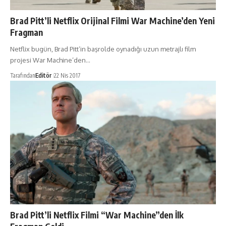
Brad Pitt’li Netflix Orijinal Filmi War Machine’den Yeni
Fragman
Netflix bugün, Brad Pitt’in başrolde oynadığı uzun metrajlı film
projesi War Machine’den…
Tarafından
Editör
22 Nis 2017
Brad Pitt’li Netflix Filmi “War Machine”den İlk