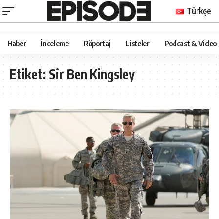
Türkçe
Haber
İnceleme
Röportaj
Listeler
Podcast & Video
Etiket:
Sir Ben Kingsley