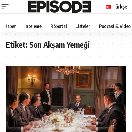
Türkçe
Haber
İnceleme
Röportaj
Listeler
Podcast & Video
Etiket:
Son Akşam Yemeği