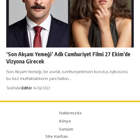
‘Son Akşam Yemeği’ Adlı Cumhuriyet Filmi 27 Ekim’de
Vizyona Girecek
Son Akşam Yemeği, bir asırlık cumhuriyetimizin kuruluş öyküsünü
bu kez mutfaktakilerin yani halkın…
Tarafından
Editör
14 Eyl 2023
Hakkımızda
Künye
İletişim
Site Haritası