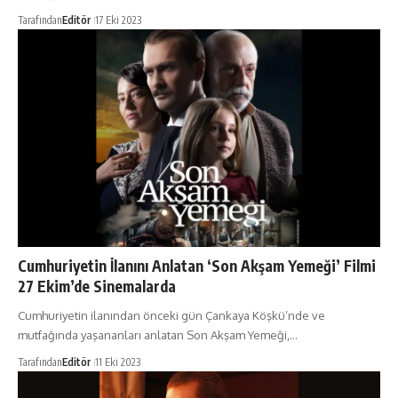
Tarafından
Editör
17 Eki 2023
Cumhuriyetin İlanını Anlatan ‘Son Akşam Yemeği’ Filmi
27 Ekim’de Sinemalarda
Cumhuriyetin ilanından önceki gün Çankaya Köşkü’nde ve
mutfağında yaşananları anlatan Son Akşam Yemeği,…
Tarafından
Editör
11 Eki 2023