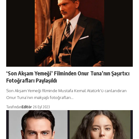
‘Son Akşam Yemeği’ Filminden Onur Tuna’nın Şaşırtıcı
Fotoğrafları Paylaşıldı
Son Akşam Yemeği filminde Mustafa Kemal Atatürk'ü canlandıran
Onur Tuna’nın makyajlı fotoğrafları…
Tarafından
Editör
26 Eyl 2023