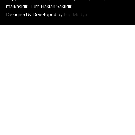
markasıdır. Tüm Hakları Saklıdır.
Designed & Developed by
Hip Medya