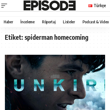
Türkçe
Haber
İnceleme
Röportaj
Listeler
Podcast & Video
Etiket:
spiderman homecoming