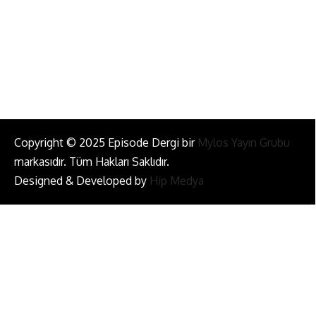
Bizi Takip Et!
Copyright © 2025 Episode Dergi bir
Mylos Yayın Grubu
markasıdır. Tüm Hakları Saklıdır.
Designed & Developed by
Hip Medya