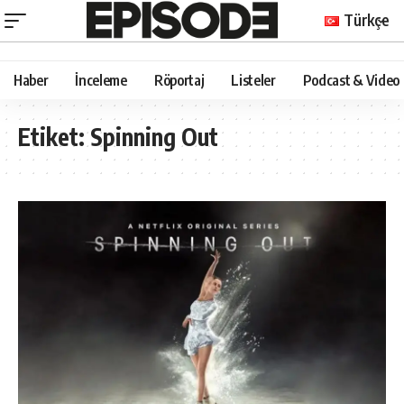
Türkçe
Haber
İnceleme
Röportaj
Listeler
Podcast & Video
Etiket:
Spinning Out