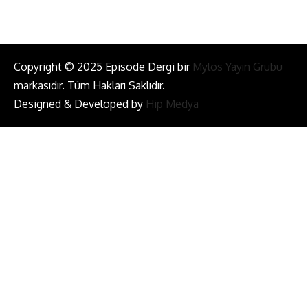
Copyright © 2025 Episode Dergi bir
Mylos Yayın Grubu
markasıdır. Tüm Hakları Saklıdır.
Designed & Developed by
Hip Medya