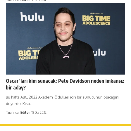
Oscar’ları kim sunacak: Pete Davidson neden imkansız
bir aday?
Bu hafta ABC, 2022 Akademi Ödülleri için bir sunucunun olacağını
duyurdu. Kısa…
Tarafından
Editör
18 Oca 2022