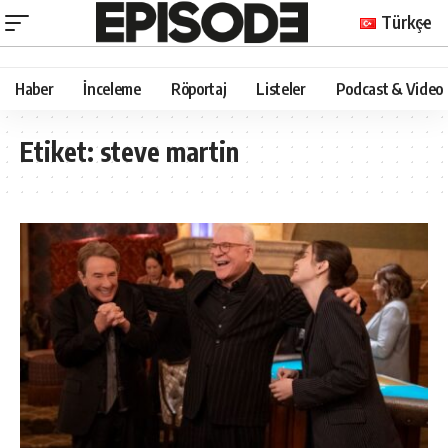
Türkçe
Haber
İnceleme
Röportaj
Listeler
Podcast & Video
Etiket:
steve martin