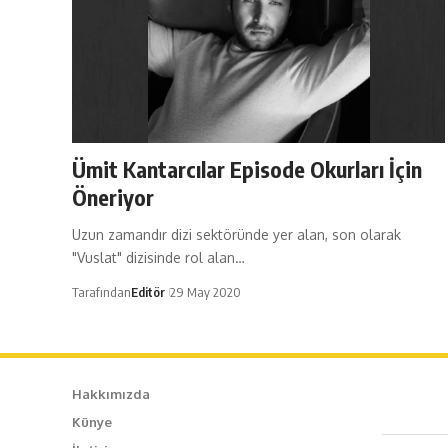
Ümit Kantarcılar Episode Okurları İçin
Öneriyor
Uzun zamandır dizi sektöründe yer alan, son olarak
"Vuslat" dizisinde rol alan…
Tarafından
Editör
29 May 2020
Hakkımızda
Künye
Caf