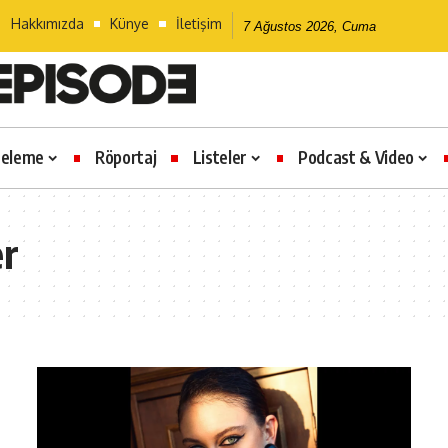
Hakkımızda
Künye
İletişim
7 Ağustos 2026, Cuma
celeme
Röportaj
Listeler
Podcast & Video
er