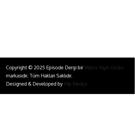
Bizi Takip Et!
Copyright © 2025 Episode Dergi bir
Mylos Yayın Grubu
markasıdır. Tüm Hakları Saklıdır.
Designed & Developed by
Hip Medya