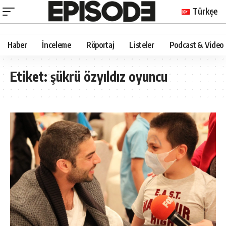
Türkçe
Haber
İnceleme
Röportaj
Listeler
Podcast & Video
Etiket:
şükrü özyıldız oyuncu