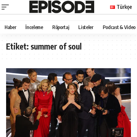
Türkçe
Haber
İnceleme
Röportaj
Listeler
Podcast & Video
Etiket:
summer of soul