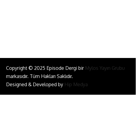
Bizi Takip Et!
Copyright © 2025 Episode Dergi bir
Mylos Yayın Grubu
markasıdır. Tüm Hakları Saklıdır.
Designed & Developed by
Hip Medya