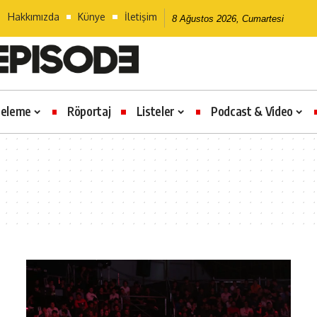
Hakkımızda
Künye
İletişim
8 Ağustos 2026, Cumartesi
celeme
Röportaj
Listeler
Podcast & Video