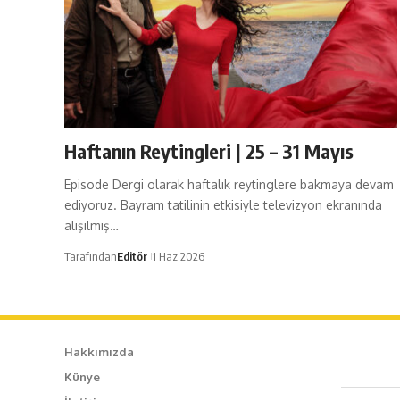
Haftanın Reytingleri | 25 – 31 Mayıs
Episode Dergi olarak haftalık reytinglere bakmaya devam
ediyoruz. Bayram tatilinin etkisiyle televizyon ekranında
alışılmış…
Tarafından
Editör
1 Haz 2026
Hakkımızda
Künye
Caf