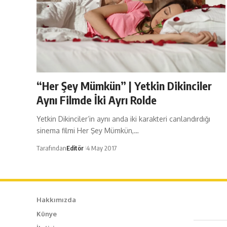
“Her Şey Mümkün” | Yetkin Dikinciler
Aynı Filmde İki Ayrı Rolde
Yetkin Dikinciler’in aynı anda iki karakteri canlandırdığı
sinema filmi Her Şey Mümkün,…
Tarafından
Editör
4 May 2017
Hakkımızda
Künye
Caf