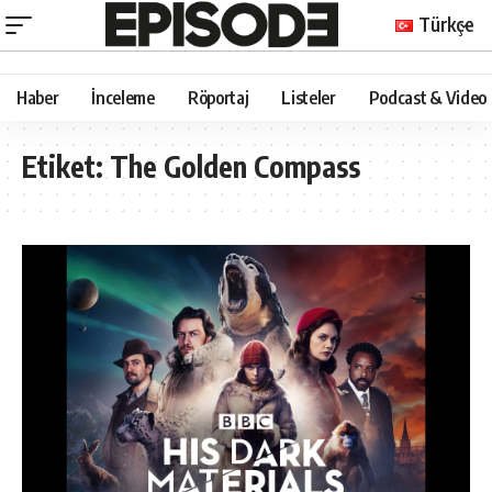
Türkçe
Haber
İnceleme
Röportaj
Listeler
Podcast & Video
Etiket:
The Golden Compass