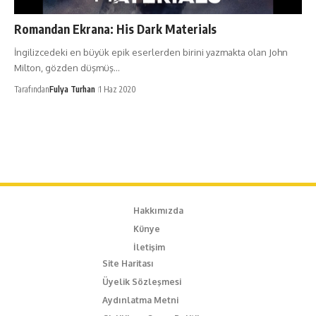
Romandan Ekrana: His Dark Materials
İngilizcedeki en büyük epik eserlerden birini yazmakta olan John
Milton, gözden düşmüş…
Tarafından
Fulya Turhan
1 Haz 2020
Hakkımızda
Künye
İletişim
Site Haritası
Üyelik Sözleşmesi
Aydınlatma Metni