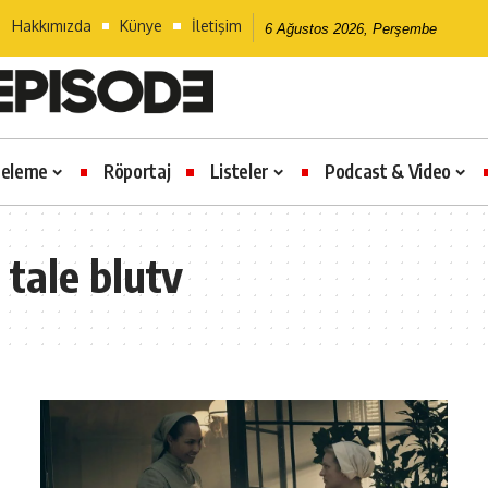
Hakkımızda
Künye
İletişim
6 Ağustos 2026, Perşembe
celeme
Röportaj
Listeler
Podcast & Video
tale blutv