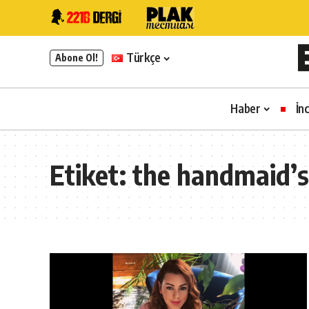
Türkçe
Abone Ol!
Haber
İn
Etiket:
the handmaid’s 