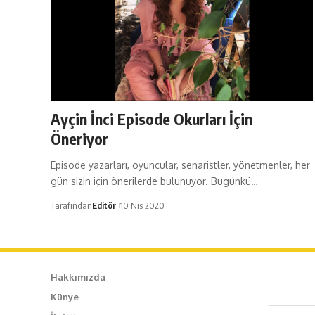
Ayçin İnci Episode Okurları İçin
Öneriyor
Episode yazarları, oyuncular, senaristler, yönetmenler, her
gün sizin için önerilerde bulunuyor. Bugünkü…
Tarafından
Editör
10 Nis 2020
Hakkımızda
Künye
Caf