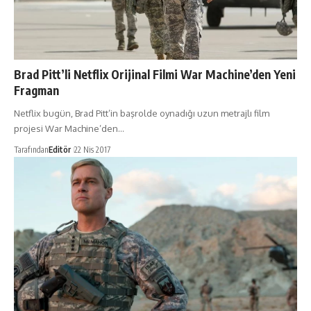
Brad Pitt’li Netflix Orijinal Filmi War Machine’den Yeni
Fragman
Netflix bugün, Brad Pitt’in başrolde oynadığı uzun metrajlı film
projesi War Machine’den…
Tarafından
Editör
22 Nis 2017