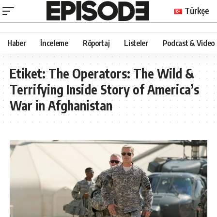
Türkçe
Haber
İnceleme
Röportaj
Listeler
Podcast & Video
Etiket:
The Operators: The Wild &
Terrifying Inside Story of America’s
War in Afghanistan