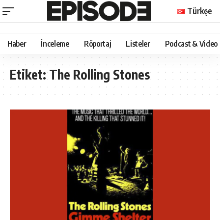
Türkçe
Haber
İnceleme
Röportaj
Listeler
Podcast & Video
Etiket:
The Rolling Stones