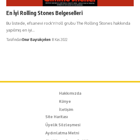
En İyi Rolling Stones Belgeselleri
Bu listede, efsanevi rock'n'roll grubu The Rolling Stones hakkında
yapılmış en iyi…
Tarafından
Onur Bayrakçeken
8 Kas 2022
Hakkımızda
Künye
İletişim
Site Haritası
Üyelik Sözleşmesi
Aydınlatma Metni