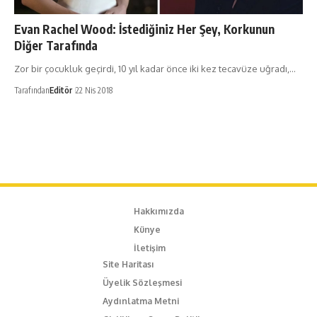
Evan Rachel Wood: İstediğiniz Her Şey, Korkunun
Diğer Tarafında
Zor bir çocukluk geçirdi, 10 yıl kadar önce iki kez tecavüze uğradı,…
Tarafından
Editör
22 Nis 2018
Hakkımızda
Künye
İletişim
Site Haritası
Üyelik Sözleşmesi
Aydınlatma Metni