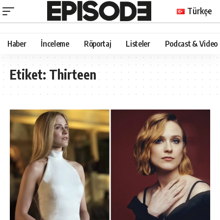
Türkçe
Haber
İnceleme
Röportaj
Listeler
Podcast & Video
Etiket:
Thirteen