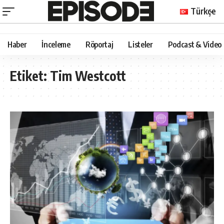
Türkçe
Haber
İnceleme
Röportaj
Listeler
Podcast & Video
Etiket:
Tim Westcott