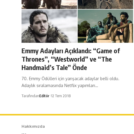
Emmy Adayları Açıklandı: “Game of
Thrones”, “Westworld” ve “The
Handmaid’s Tale” Önde
70. Emmy Ödülleri için yarışacak adaylar belli oldu.
Adaylık sıralamasında Netflix yapımları…
Tarafından
Editör
12 Tem 2018
Hakkımızda