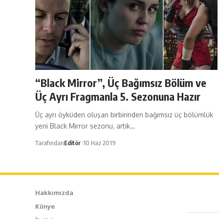
“Black Mirror”, Üç Bağımsız Bölüm ve
Üç Ayrı Fragmanla 5. Sezonuna Hazır
Üç ayrı öyküden oluşan birbirinden bağımsız üç bölümlük
yeni Black Mirror sezonu, artık…
Tarafından
Editör
10 Haz 2019
Hakkımızda
Künye
Caf