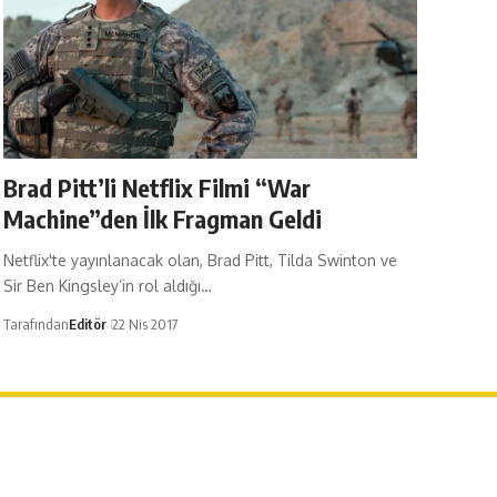
Brad Pitt’li Netflix Filmi “War
Machine”den İlk Fragman Geldi
Netflix'te yayınlanacak olan, Brad Pitt, Tilda Swinton ve
Sir Ben Kingsley’in rol aldığı…
Tarafından
Editör
22 Nis 2017