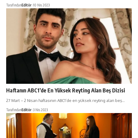
Tarafından
Editör
10 Nis 2023
Haftanın ABC1’de En Yüksek Reyting Alan Beş Dizisi
27 Mart – 2 Nisan haftasının ABC1’de en yüksek reyting alan beş…
Tarafından
Editör
3 Nis 2023