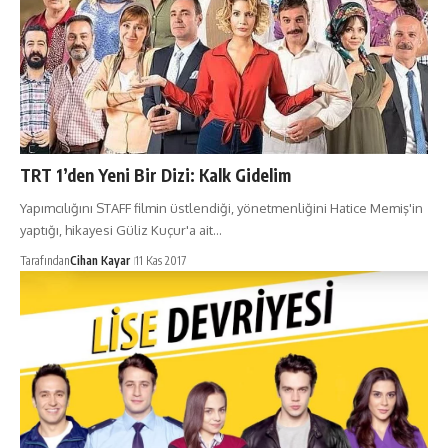
TRT 1’den Yeni Bir Dizi: Kalk Gidelim
Yapımcılığını STAFF filmin üstlendiği, yönetmenliğini Hatice Memiş'in
yaptığı, hikayesi Güliz Kuçur'a ait…
Tarafından
Cihan Kayar
11 Kas 2017