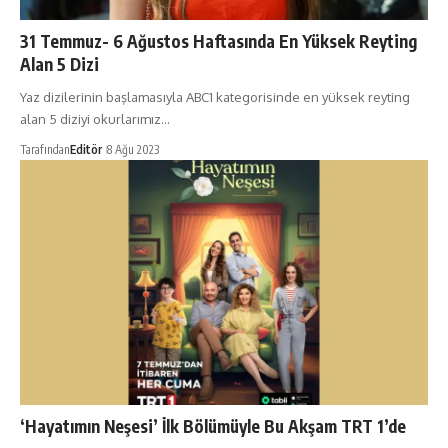
31 Temmuz- 6 Ağustos Haftasında En Yüksek Reyting
Alan 5 Dizi
Yaz dizilerinin başlamasıyla ABC1 kategorisinde en yüksek reyting
alan 5 diziyi okurlarımız…
Tarafından
Editör
8 Ağu 2023
‘Hayatımın Neşesi’ İlk Bölümüyle Bu Akşam TRT 1’de