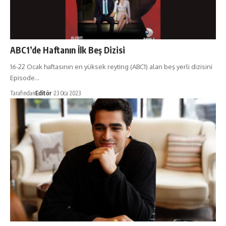
ABC1’de Haftanın İlk Beş Dizisi
16-22 Ocak haftasının en yüksek reyting (ABC1) alan beş yerli dizisini
Episode…
Tarafından
Editör
23 Oca 2023