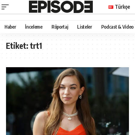
Türkçe
Haber
İnceleme
Röportaj
Listeler
Podcast & Video
Etiket:
trt1