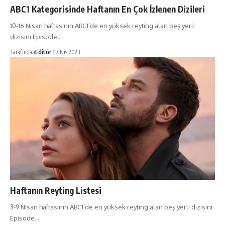
ABC1 Kategorisinde Haftanın En Çok İzlenen Dizileri
10-16 Nisan haftasının ABC1’de en yüksek reyting alan beş yerli
dizisini Episode…
Tarafından
Editör
17 Nis 2023
Haftanın Reyting Listesi
3-9 Nisan haftasının ABC1’de en yüksek reyting alan beş yerli dizisini
Episode…