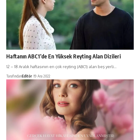
Haftanın ABC1’de En Yüksek Reyting Alan Dizileri
12 – 18 Aralık haftasının en çok reyting (ABC1) alan beş yerli…
Tarafından
Editör
19 Ara 2022