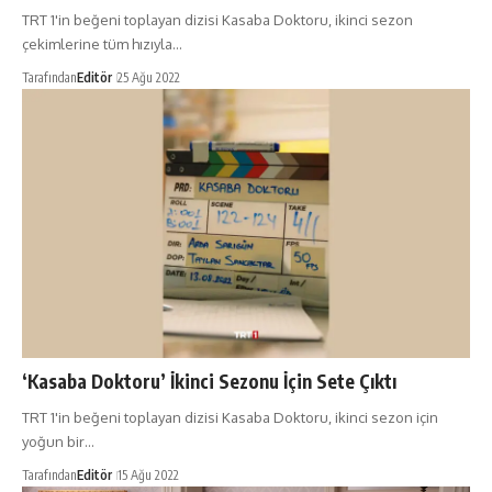
TRT 1'in beğeni toplayan dizisi Kasaba Doktoru, ikinci sezon
çekimlerine tüm hızıyla…
Tarafından
Editör
25 Ağu 2022
‘Kasaba Doktoru’ İkinci Sezonu İçin Sete Çıktı
TRT 1'in beğeni toplayan dizisi Kasaba Doktoru, ikinci sezon için
yoğun bir…
Tarafından
Editör
15 Ağu 2022