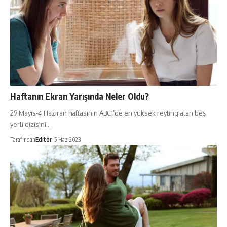
Haftanın Ekran Yarışında Neler Oldu?
29 Mayıs-4 Haziran haftasının ABC1’de en yüksek reyting alan beş
yerli dizisini…
Tarafından
Editör
5 Haz 2023