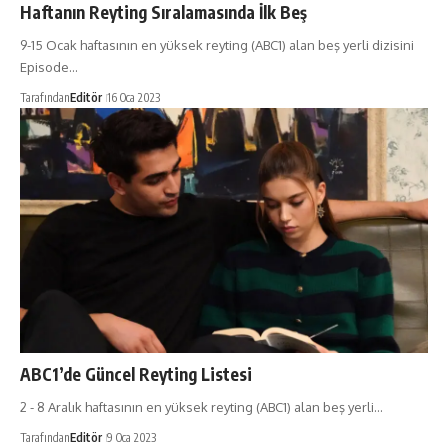
Haftanın Reyting Sıralamasında İlk Beş
9-15 Ocak haftasının en yüksek reyting (ABC1) alan beş yerli dizisini
Episode…
Tarafından
Editör
16 Oca 2023
ABC1’de Güncel Reyting Listesi
2 - 8 Aralık haftasının en yüksek reyting (ABC1) alan beş yerli…
Tarafından
Editör
9 Oca 2023