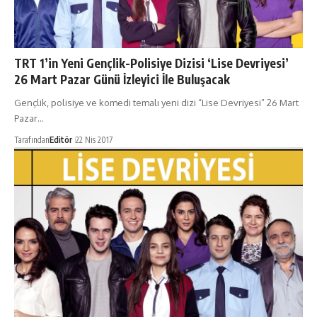
TRT 1’in Yeni Gençlik-Polisiye Dizisi ‘Lise Devriyesi’
26 Mart Pazar Günü İzleyici İle Buluşacak
Gençlik, polisiye ve komedi temalı yeni dizi “Lise Devriyesi” 26 Mart
Pazar…
Tarafından
Editör
22 Nis 2017