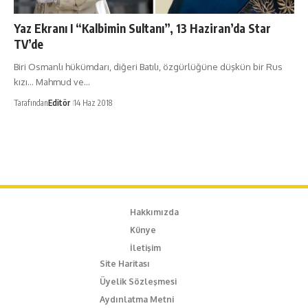
Yaz Ekranı I “Kalbimin Sultanı”, 13 Haziran’da Star
TV’de
Biri Osmanlı hükümdarı, diğeri Batılı, özgürlüğüne düşkün bir Rus
kızı... Mahmud ve…
Tarafından
Editör
14 Haz 2018
Hakkımızda
Künye
İletişim
Site Haritası
Üyelik Sözleşmesi
Aydınlatma Metni