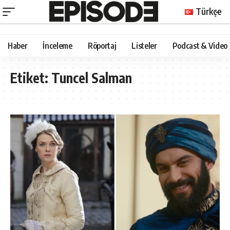
Türkçe
Haber
İnceleme
Röportaj
Listeler
Podcast & Video
Etiket:
Tuncel Salman