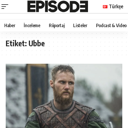
Türkçe
Haber
İnceleme
Röportaj
Listeler
Podcast & Video
Etiket:
Ubbe