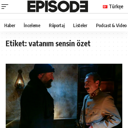
Türkçe
Haber
İnceleme
Röportaj
Listeler
Podcast & Video
Etiket:
vatanım sensin özet