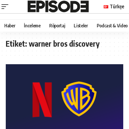
Türkçe
Haber
İnceleme
Röportaj
Listeler
Podcast & Video
Etiket:
warner bros discovery