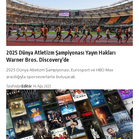
2025 Dünya Atletizm Şampiyonası Yayın Hakları
Warner Bros. Discovery’de
2025 Dünya Atletizm Şampiyonası, Eurosport ve HBO Max
aracılığıyla sporseverlerle buluşacak.
Tarafından
Editör
14 Ağu 2025