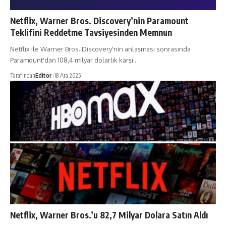
Netflix, Warner Bros. Discovery’nin Paramount
Teklifini Reddetme Tavsiyesinden Memnun
Netflix ile Warner Bros. Discovery'nin anlaşması sonrasında
Paramount'dan 108,4 milyar dolarlık karşı…
Tarafından
Editör
18 Ara 2025
Netflix, Warner Bros.’u 82,7 Milyar Dolara Satın Aldı