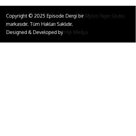
Copyright © 2025 Episode Dergi bir
Mylos Yayın Grubu
markasıdır. Tüm Hakları Saklıdır.
Designed & Developed by
Hip Medya