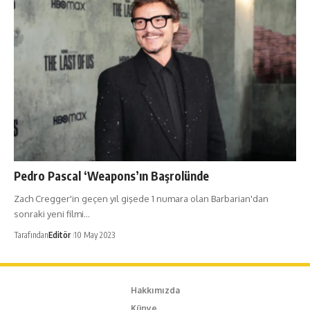
Pedro Pascal ‘Weapons’ın Başrolünde
Zach Cregger'in geçen yıl gişede 1 numara olan Barbarian'dan
sonraki yeni filmi…
Tarafından
Editör
10 May 2023
Hakkımızda
Künye