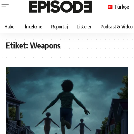
Türkçe
Haber
İnceleme
Röportaj
Listeler
Podcast & Video
Etiket:
Weapons