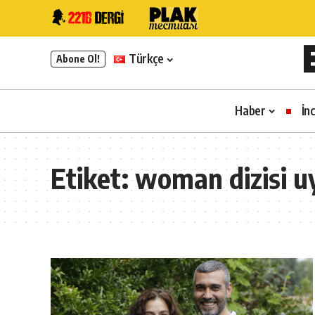
Türkçe
Abone Ol!
Haber
İn
Etiket:
woman dizisi u