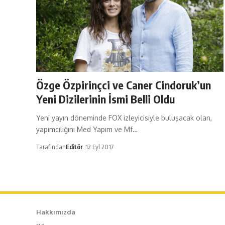
Özge Özpirinçci ve Caner Cindoruk’un
Yeni Dizilerinin İsmi Belli Oldu
Yeni yayın döneminde FOX izleyicisiyle buluşacak olan,
yapımcılığını Med Yapım ve Mf…
Tarafından
Editör
12 Eyl 2017
Hakkımızda