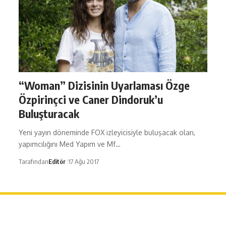
“Woman” Dizisinin Uyarlaması Özge
Özpirinçci ve Caner Dindoruk’u
Buluşturacak
Yeni yayın döneminde FOX izleyicisiyle buluşacak olan,
yapımcılığını Med Yapım ve Mf…
Tarafından
Editör
17 Ağu 2017