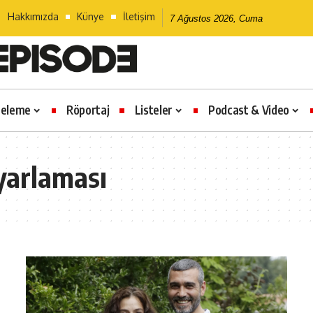
Hakkımızda
Künye
İletişim
7 Ağustos 2026, Cuma
celeme
Röportaj
Listeler
Podcast & Video
yarlaması