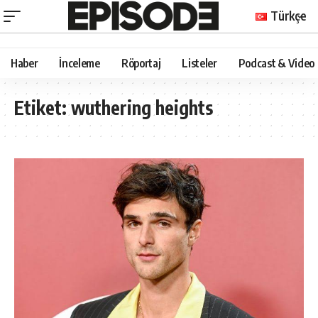
Türkçe
Haber
İnceleme
Röportaj
Listeler
Podcast & Video
Etiket:
wuthering heights