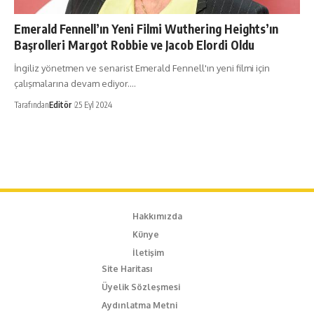
Emerald Fennell’ın Yeni Filmi Wuthering Heights’ın
Başrolleri Margot Robbie ve Jacob Elordi Oldu
İngiliz yönetmen ve senarist Emerald Fennell'ın yeni filmi için
çalışmalarına devam ediyor.…
Tarafından
Editör
25 Eyl 2024
Hakkımızda
Künye
İletişim
Site Haritası
Üyelik Sözleşmesi
Aydınlatma Metni